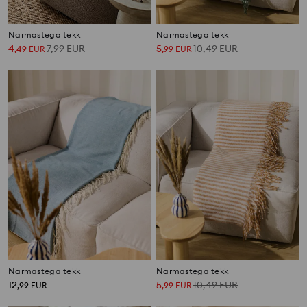
Narmastega tekk
Narmastega tekk
4
7,99
EUR
5
10,49
EUR
,
49
EUR
,
99
EUR
Narmastega tekk
Narmastega tekk
12
5
10,49
EUR
,
99
EUR
,
99
EUR