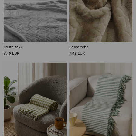
Laste tekk
Laste tekk
7
7
,
49
EUR
,
49
EUR