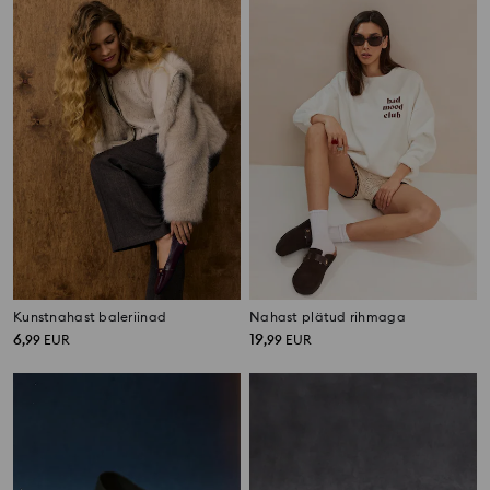
Kunstnahast baleriinad
Nahast plätud rihmaga
6
19
,
99
EUR
,
99
EUR