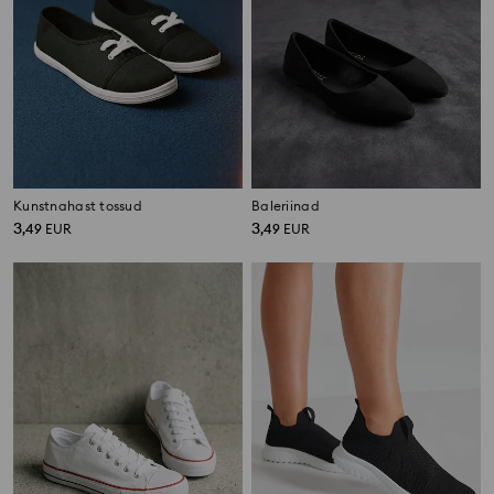
Kunstnahast tossud
Baleriinad
3
3
,
49
EUR
,
49
EUR