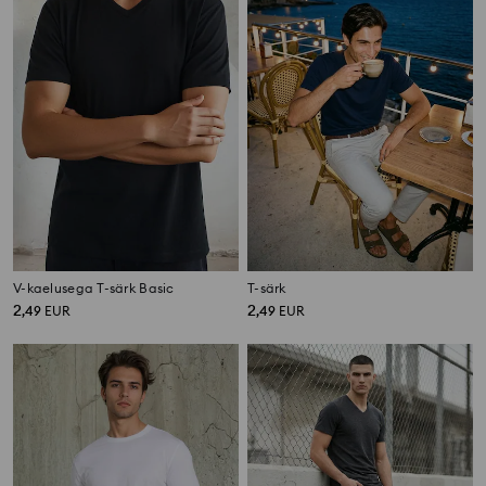
V-kaelusega T-särk Basic
T-särk
2
2
,
49
EUR
,
49
EUR