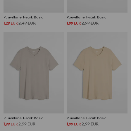
Puuvillane T-särk Basic
Puuvillane T-särk Basic
1
2,49
EUR
1
2,99
EUR
,
29
EUR
,
99
EUR
Puuvillane T-särk Basic
Puuvillane T-särk Basic
1
2,99
EUR
1
2,99
EUR
,
99
EUR
,
99
EUR