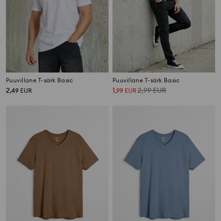
Puuvillane T-särk Basic
Puuvillane T-särk Basic
2
1
2,99
EUR
,
49
EUR
,
99
EUR