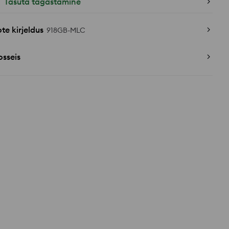
Tasuta tagastamine
te kirjeldus
918GB-MLC
sseis