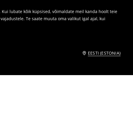
Kui lubate kõik küpsised, võimaldate meil kanda hoolt teie
ajadustele. Te saate muuta oma valikut igal ajal, kui
EESTI (ESTONIA)