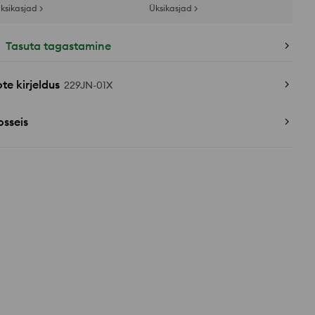
ksikasjad >
Üksikasjad >
Tasuta tagastamine
te kirjeldus
229JN-01X
sseis