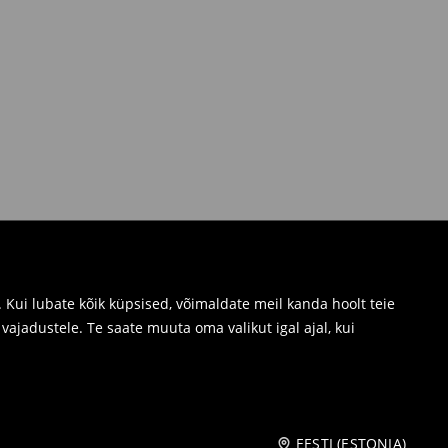
Kui lubate kõik küpsised, võimaldate meil kanda hoolt teie
ajadustele. Te saate muuta oma valikut igal ajal, kui
EESTI (ESTONIA)