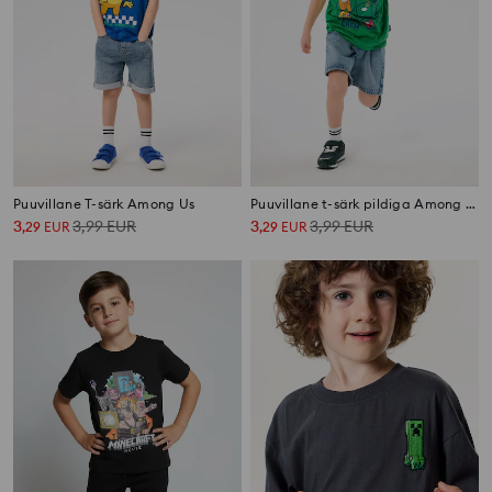
Puuvillane T-särk Among Us
Puuvillane t-särk pildiga Among Us
3
3,99
EUR
3
3,99
EUR
,
29
EUR
,
29
EUR