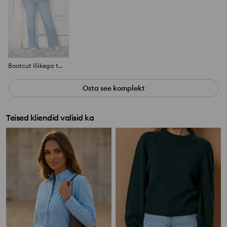
Bootcut lõikega teksad Plus Size
Osta see komplekt
Teised kliendid valisid ka