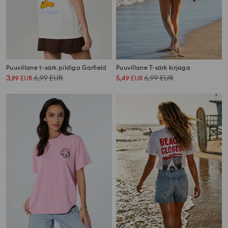
Puuvillane t-särk pildiga Garfield
Puuvillane T-särk kirjaga
3
6,99
EUR
5
6,99
EUR
,
99
EUR
,
49
EUR