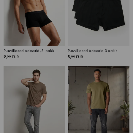
Puuvillased bokserid, 5-pakk
Puuvillased bokserid 3 pakis
9
5
,
99
EUR
,
99
EUR