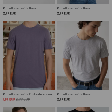
Puuvillane T-särk Basic
Puuvillane T-särk Basic
2
2
,
99
EUR
,
99
EUR
Puuvillane T-särk lühikeste varrukatega
Puuvillane T-särk Basic
1
2,99
EUR
2
,
99
EUR
,
99
EUR