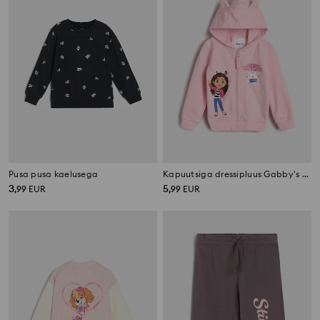
Pusa pusa kaelusega
Kapuutsiga dressipluus Gabby's Dollhouse
3
5
,
99
EUR
,
99
EUR