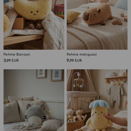
Pehme Banaan
Pehme mänguasi
3
9
,
99
EUR
,
99
EUR