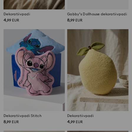
Dekoratiivpadi
Gabby’s Dollhouse dekoratiivpadi
4
8
,
99
EUR
,
99
EUR
Dekoratiivpadi Stitch
Dekoratiivpadi
8
4
,
99
EUR
,
99
EUR