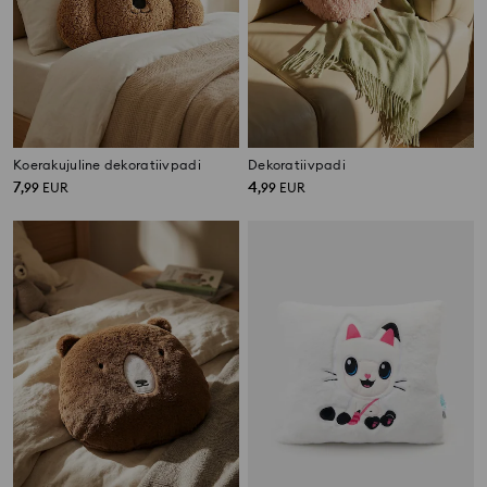
Koerakujuline dekoratiivpadi
Dekoratiivpadi
7
4
,
99
EUR
,
99
EUR