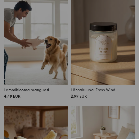
Lemmiklooma mänguasi
Lõhnaküünal Fresh Wind
4
2
,
49
EUR
,
99
EUR