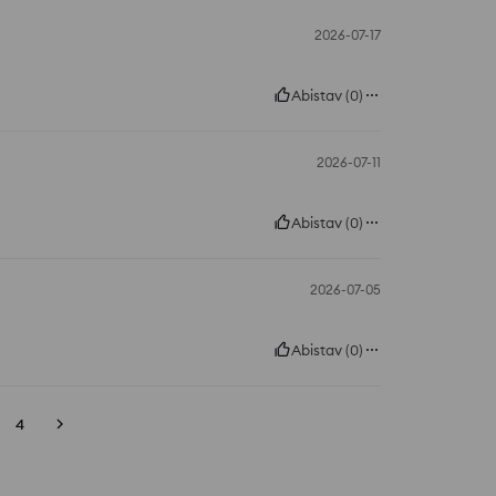
2026-07-17
Abistav
(
0
)
2026-07-11
Abistav
(
0
)
2026-07-05
Abistav
(
0
)
4