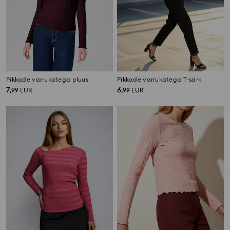
Pikkade varrukatega pluus
Pikkade varrukatega T-särk
7
6
,
99
EUR
,
99
EUR