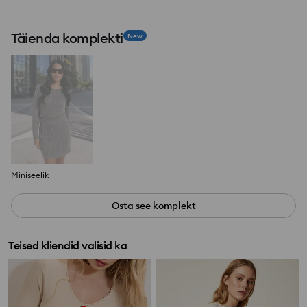
Täienda komplekti
New
Miniseelik
Osta see komplekt
Teised kliendid valisid ka