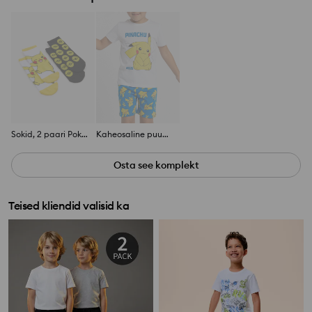
Sokid, 2 paari Pokémon
Kaheosaline puuvillane pidžaama Pokémon
Osta see komplekt
Teised kliendid valisid ka