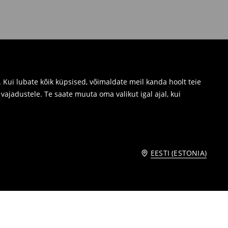
Kui lubate kõik küpsised, võimaldate meil kanda hoolt teie
ajadustele. Te saate muuta oma valikut igal ajal, kui
EESTI (ESTONIA)