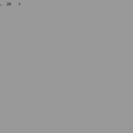
..
25