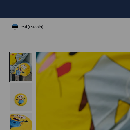
Eesti (Estonia)