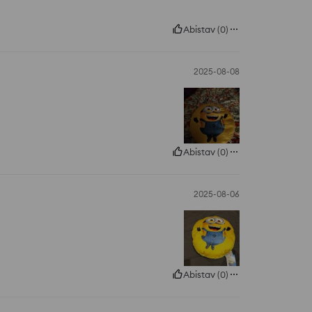
Abistav
(
0
)
2025-08-08
Abistav
(
0
)
2025-08-06
Abistav
(
0
)