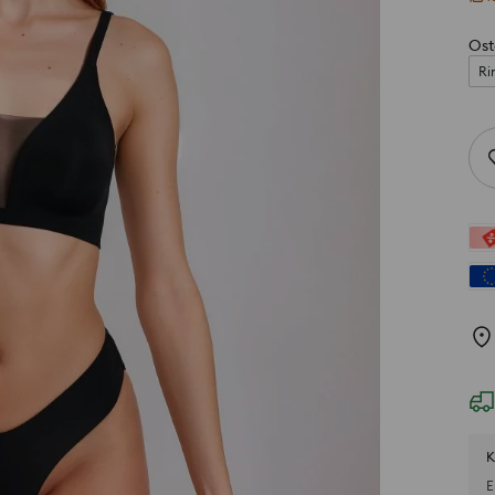
Ost
Ri
K
E