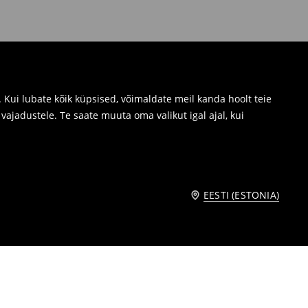
Kui lubate kõik küpsised, võimaldate meil kanda hoolt teie
ajadustele. Te saate muuta oma valikut igal ajal, kui
EESTI (ESTONIA)