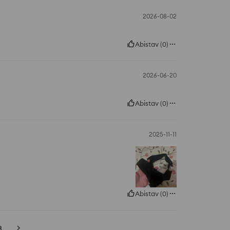
2026-08-02
Abistav
(
0
)
2026-06-20
Abistav
(
0
)
2025-11-11
Abistav
(
0
)
3