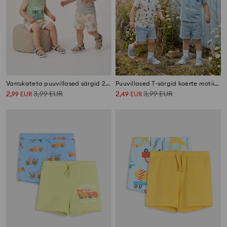
Varrukateta puuvillased särgid 2 pack
Puuvillased T-särgid koerte motiiviga 2 pack
2
3,99
EUR
2
3,99
EUR
,
99
EUR
,
49
EUR