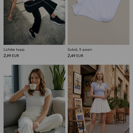
Lühike topp
Sokid, 5 paari
2
2
,
99
EUR
,
49
EUR