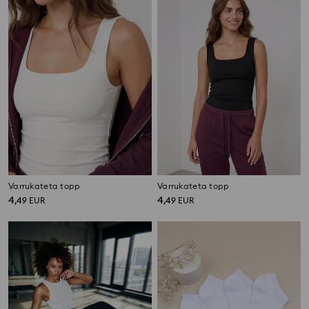
Varrukateta topp
Varrukateta topp
4
4
,
49
EUR
,
49
EUR