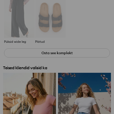
Püksid wide leg
Plätud
Osta see komplekt
Teised kliendid valisid ka