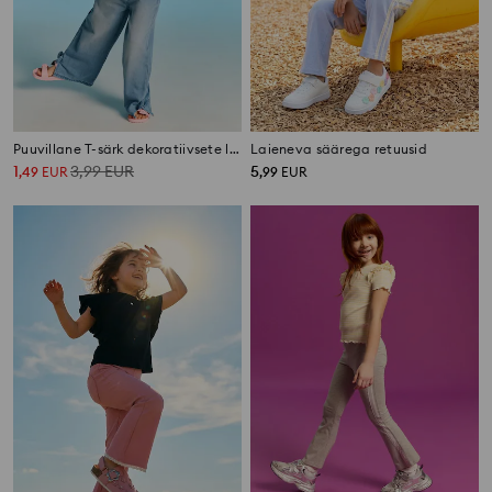
Puuvillane T-särk dekoratiivsete litritega
Laieneva säärega retuusid
1
3,99
EUR
5
,
49
EUR
,
99
EUR