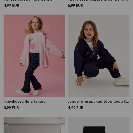
4
5
,
99
EUR
,
99
EUR
Puuvillased flare teksad
Jogger dressipüksid täppidega fleece
8
4
,
99
EUR
,
99
EUR