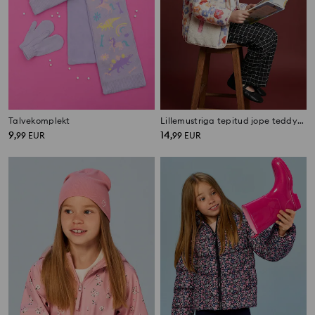
Talvekomplekt
Lillemustriga tepitud jope teddy-detailidega
9
14
,
99
EUR
,
99
EUR