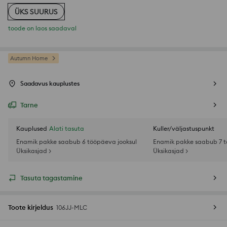
ÜKS SUURUS
toode on laos saadaval
Autumn Home
Saadavus kauplustes
Tarne
Kauplused
Alati tasuta
Kuller/väljastuspunkt
Enamik pakke saabub 6 tööpäeva jooksul
Enamik pakke saabub 7 t
Üksikasjad >
Üksikasjad >
Tasuta tagastamine
Toote kirjeldus
106JJ-MLC