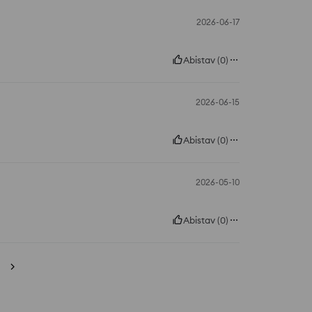
2026-06-17
Abistav
(
0
)
2026-06-15
Abistav
(
0
)
2026-05-10
Abistav
(
0
)