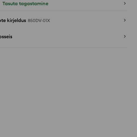
Tasuta tagastamine
te kirjeldus
850DV-01X
sseis