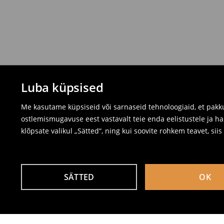
Luba küpsised
Me kasutame küpsiseid või sarnaseid tehnoloogiaid, et pakku
ostlemismugavuse eest vastavalt teie enda eelistustele ja ha
klõpsate valikul „Sätted“, ning kui soovite rohkem teavet, sii
SÄTTED
OK