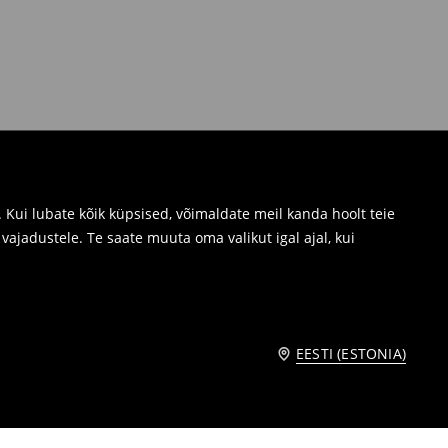
Kui lubate kõik küpsised, võimaldate meil kanda hoolt teie
ajadustele. Te saate muuta oma valikut igal ajal, kui
EESTI (ESTONIA)