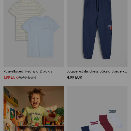
Puuvillased T-särgid 2 pakis
Jogger-stiilis dressipüksid Spider-Man
1
4,49
EUR
4
,
99
EUR
,
99
EUR