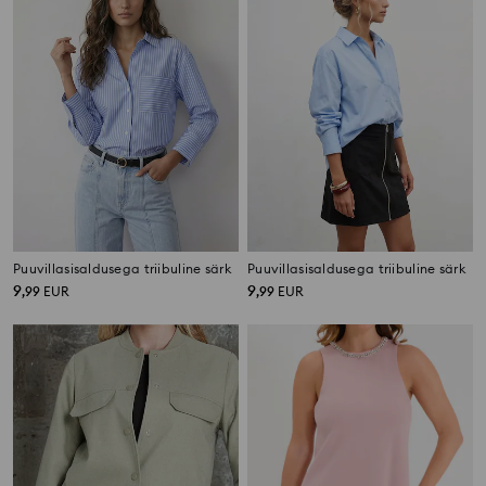
Puuvillasisaldusega triibuline särk
Puuvillasisaldusega triibuline särk
9
9
,
99
EUR
,
99
EUR