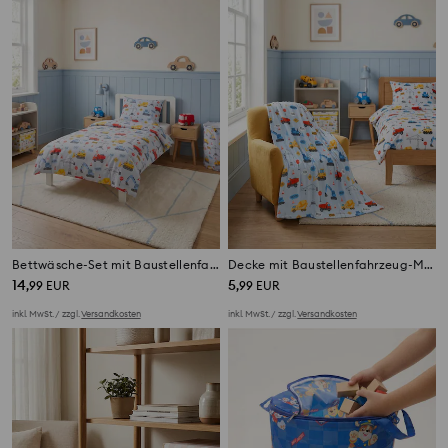
Bettwäsche-Set mit Baustellenfahrzeug-Motiv
Decke mit Baustellenfahrzeug-Muster
14
5
,
99
EUR
,
99
EUR
inkl. MwSt. / zzgl.
Versandkosten
inkl. MwSt. / zzgl.
Versandkosten