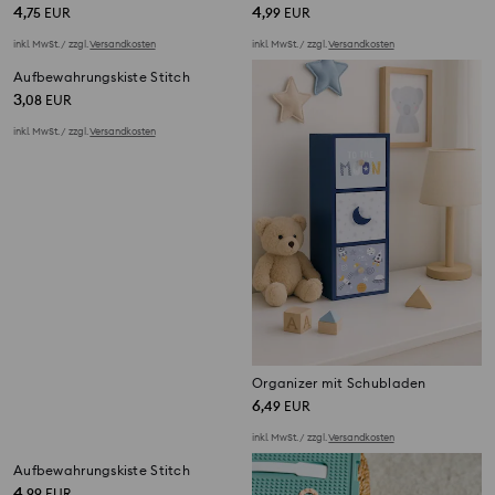
4
4
,
75
EUR
,
99
EUR
inkl. MwSt. / zzgl.
Versandkosten
inkl. MwSt. / zzgl.
Versandkosten
Aufbewahrungskiste Stitch
Organizer mit Schubladen
3
6
,
08
EUR
,
49
EUR
inkl. MwSt. / zzgl.
Versandkosten
inkl. MwSt. / zzgl.
Versandkosten