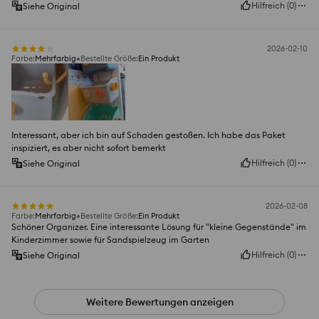
Hilfreich
(
0
)
Siehe Original
2026-02-10
Farbe
:
Mehrfarbig
Bestellte Größe
:
Ein Produkt
Interessant, aber ich bin auf Schaden gestoßen. Ich habe das Paket
inspiziert, es aber nicht sofort bemerkt
Hilfreich
(
0
)
Siehe Original
2026-02-08
Farbe
:
Mehrfarbig
Bestellte Größe
:
Ein Produkt
Schöner Organizer. Eine interessante Lösung für "kleine Gegenstände" im
Kinderzimmer sowie für Sandspielzeug im Garten
Hilfreich
(
0
)
Siehe Original
Weitere Bewertungen anzeigen