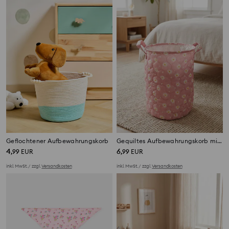
Geflochtener Aufbewahrungskorb
Gequiltes Aufbewahrungskorb mit Blumenmuster
4
6
,
99
EUR
,
99
EUR
inkl. MwSt. / zzgl.
Versandkosten
inkl. MwSt. / zzgl.
Versandkosten