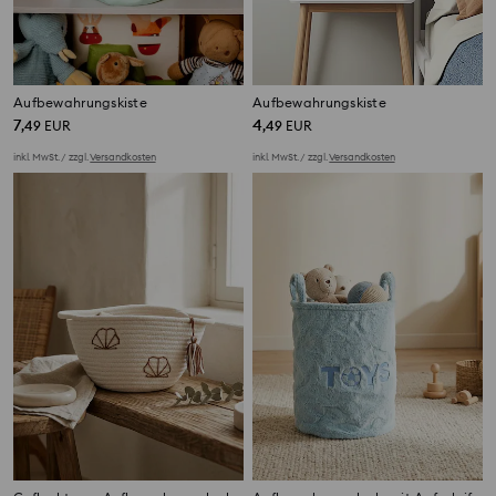
Aufbewahrungskiste
Aufbewahrungskiste
7
4
,
49
EUR
,
49
EUR
inkl. MwSt. / zzgl.
Versandkosten
inkl. MwSt. / zzgl.
Versandkosten