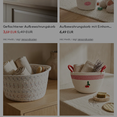
Geflochtener Aufbewahrungskorb
Aufbewahrungskorb mit Einhornmotiv
3
5,49
EUR
6
,
59
EUR
,
49
EUR
inkl. MwSt. / zzgl.
Versandkosten
inkl. MwSt. / zzgl.
Versandkosten