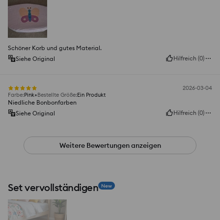
Schöner Korb und gutes Material.
Hilfreich
(
0
)
Siehe Original
2026-03-04
Farbe
:
Pink
Bestellte Größe
:
Ein Produkt
Niedliche Bonbonfarben
Hilfreich
(
0
)
Siehe Original
Weitere Bewertungen anzeigen
Set vervollständigen
New