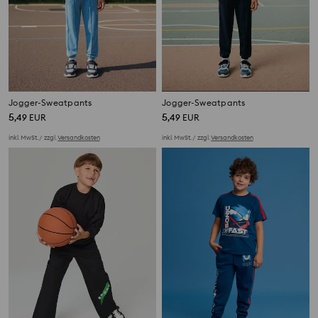
Jogger-Sweatpants
Jogger-Sweatpants
5
5
,
49
EUR
,
49
EUR
inkl. MwSt. / zzgl.
Versandkosten
inkl. MwSt. / zzgl.
Versandkosten