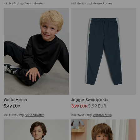
inkl. MwSt. / zzgl.
Versandkosten
inkl. MwSt. / zzgl.
Versandkosten
Weite Hosen
Jogger-Sweatpants
5
3
5,99
EUR
,
49
EUR
,
99
EUR
inkl. MwSt. / zzgl.
Versandkosten
inkl. MwSt. / zzgl.
Versandkosten