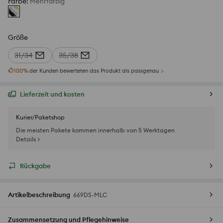
Farbe
:
Mehrfarbig
Größe
31/34
35/38
100
%
der Kunden bewerteten das Produkt als passgenau
Lieferzeit und kosten
Kurier/Paketshop
Die meisten Pakete kommen innerhalb von 5 Werktagen
Details >
Rückgabe
Artikelbeschreibung
669DS-MLC
Zusammensetzung und Pflegehinweise