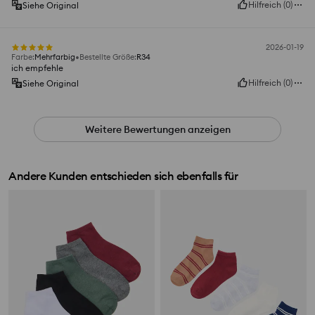
Hilfreich
(
0
)
Siehe Original
2026-01-19
Farbe
:
Mehrfarbig
Bestellte Größe
:
R34
ich empfehle
Hilfreich
(
0
)
Siehe Original
Weitere Bewertungen anzeigen
Andere Kunden entschieden sich ebenfalls für