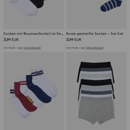
Socken mit Baumwollanteil im 5er-Pack
Kurze gestreifte Socken – 5er-Set
3
3
,
99
EUR
,
99
EUR
inkl. MwSt. / zzgl.
Versandkosten
inkl. MwSt. / zzgl.
Versandkosten