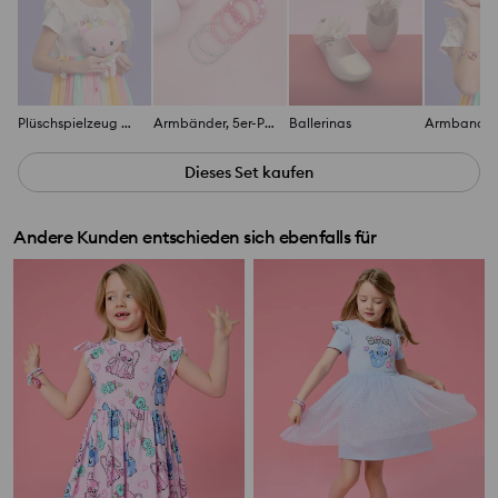
Plüschspielzeug Gabby's Dollhouse
Armbänder, 5er-Pack
Ballerinas
Dieses Set kaufen
Andere Kunden entschieden sich ebenfalls für