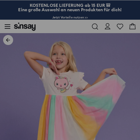
KOSTENLOSE LIEFERUNG ab 15 EUR 🎒
Eine große Auswahl an neuen Produkten für dich!
Jetzt Vorteile nutzen >>