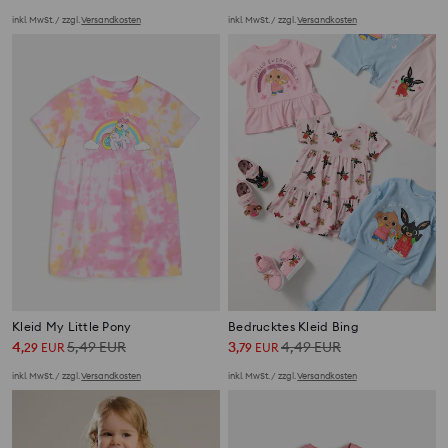
inkl. MwSt. / zzgl.
Versandkosten
inkl. MwSt. / zzgl.
Versandkosten
Kleid My Little Pony
Bedrucktes Kleid Bing
4
5,49
EUR
3
4,49
EUR
,
29
EUR
,
79
EUR
inkl. MwSt. / zzgl.
Versandkosten
inkl. MwSt. / zzgl.
Versandkosten