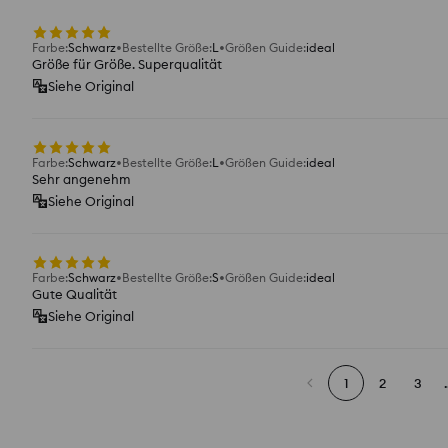
Farbe
:
Schwarz
Bestellte Größe
:
L
Größen Guide
:
ideal
Größe für Größe. Superqualität
Siehe Original
Farbe
:
Schwarz
Bestellte Größe
:
L
Größen Guide
:
ideal
Sehr angenehm
Siehe Original
Farbe
:
Schwarz
Bestellte Größe
:
S
Größen Guide
:
ideal
Gute Qualität
Siehe Original
1
2
3
.