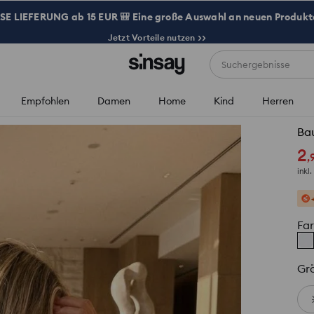
 LIEFERUNG ab 15 EUR 🎒 Eine große Auswahl an neuen Produkte
Jetzt Vorteile nutzen >>
Suchergebnisse
Empfohlen
Damen
Home
Kind
Herren
Bau
2
,
inkl
Fa
Gr