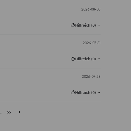
2026-08-03
Hilfreich
(
0
)
2026-07-31
Hilfreich
(
0
)
2026-07-28
Hilfreich
(
0
)
..
66