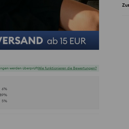
Zu
ungen werden überprüft
Wie funktionieren die Bewertungen?
6
%
89
%
5
%