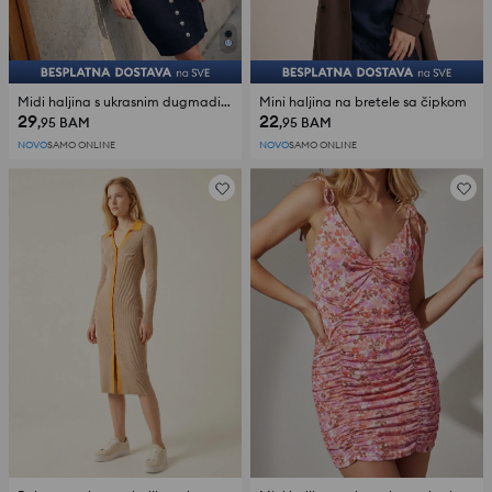
Midi haljina s ukrasnim dugmadima
Mini haljina na bretele sa čipkom
29
22
,95
BAM
,95
BAM
NOVO
SAMO ONLINE
NOVO
SAMO ONLINE