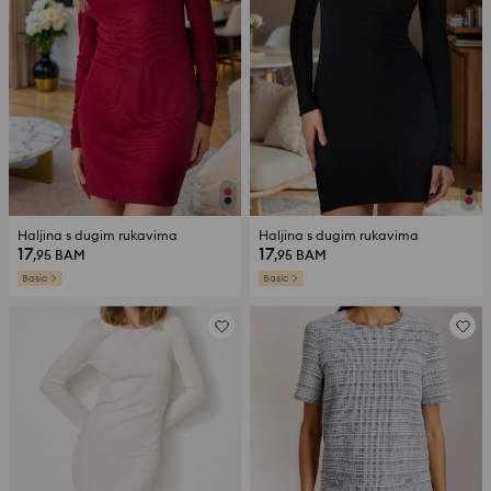
Haljina s dugim rukavima
Haljina s dugim rukavima
17
17
,95
BAM
,95
BAM
Basic
Basic