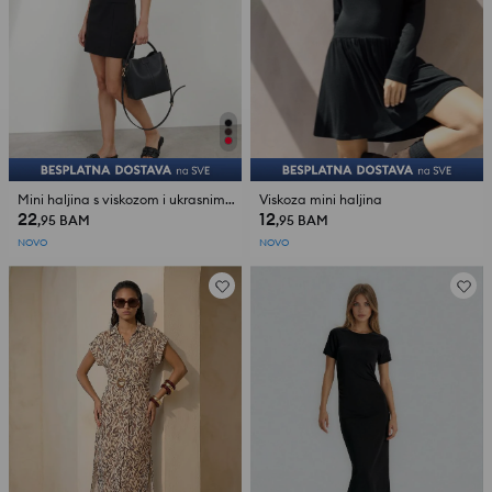
Mini haljina s viskozom i ukrasnim šavovima
Viskoza mini haljina
22
12
,95
BAM
,95
BAM
NOVO
NOVO