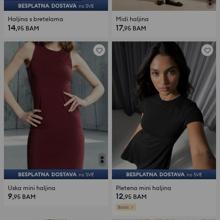
Haljina s bretelama
Midi haljina
14
17
,95
BAM
,95
BAM
Uska mini haljina
Pletena mini haljina
9
12
,95
BAM
,95
BAM
Basic