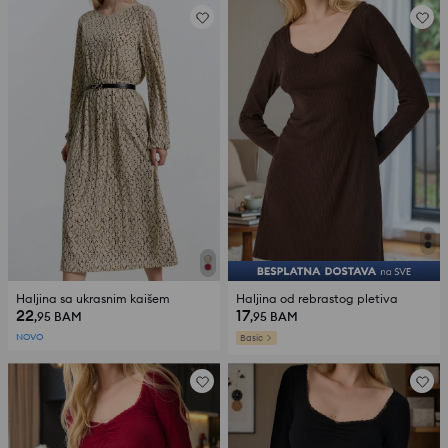
Haljina sa ukrasnim kaišem
Haljina od rebrastog pletiva
22
17
,95
BAM
,95
BAM
NOVO
Basic