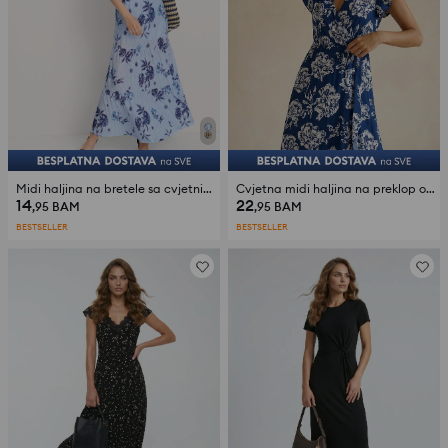
Midi haljina na bretele sa cvjetnim uzorkom
Cvjetna midi haljina na preklop od viskoze
14
22
,95
BAM
,95
BAM
BESTSELLER
BESTSELLER