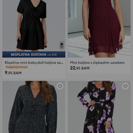
Klasična mini babydoll haljina sa viskozom
Mini haljina s čipkastim uzorkom
22
Posljednji komadi
,95
BAM
9
,95
BAM