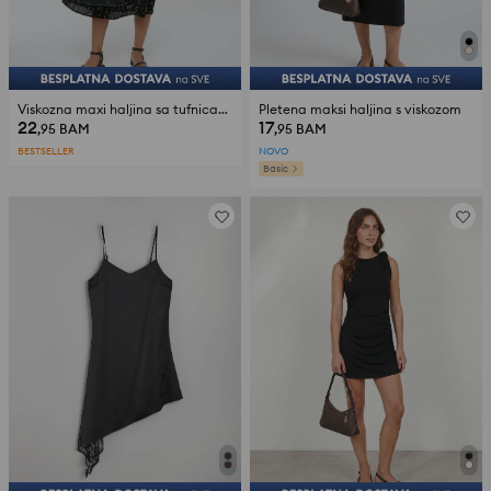
Viskozna maxi haljina sa tufnicama
Pletena maksi haljina s viskozom
22
17
,95
BAM
,95
BAM
BESTSELLER
NOVO
Basic