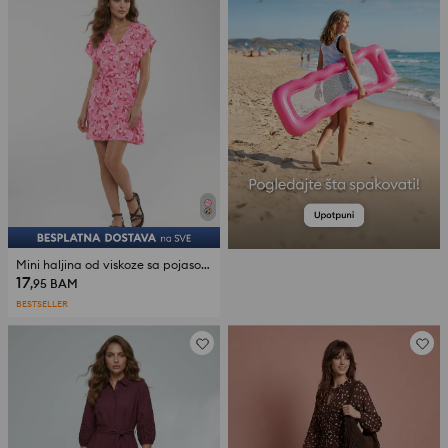
Mini haljina od viskoze sa pojasom sa cvjetnim uzorkom
17
,95
BAM
BESTSELLER