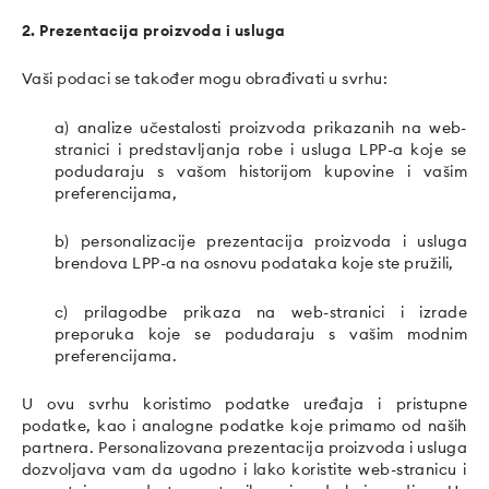
2. Prezentacija proizvoda i usluga
Vaši podaci se također mogu obrađivati u svrhu:
a) analize učestalosti proizvoda prikazanih na web-
stranici i predstavljanja robe i usluga LPP-a koje se
podudaraju s vašom historijom kupovine i vašim
preferencijama,
b) personalizacije prezentacija proizvoda i usluga
brendova LPP-a na osnovu podataka koje ste pružili,
c) prilagodbe prikaza na web-stranici i izrade
preporuka koje se podudaraju s vašim modnim
preferencijama.
U ovu svrhu koristimo podatke uređaja i pristupne
podatke, kao i analogne podatke koje primamo od naših
partnera. Personalizovana prezentacija proizvoda i usluga
dozvoljava vam da ugodno i lako koristite web-stranicu i