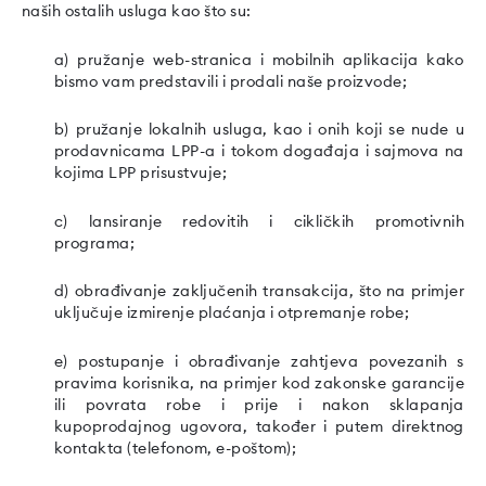
naših ostalih usluga kao što su:
a) pružanje web-stranica i mobilnih aplikacija kako
bismo vam predstavili i prodali naše proizvode;
b) pružanje lokalnih usluga, kao i onih koji se nude u
prodavnicama LPP-a i tokom događaja i sajmova na
kojima LPP prisustvuje;
c) lansiranje redovitih i cikličkih promotivnih
programa;
d) obrađivanje zaključenih transakcija, što na primjer
uključuje izmirenje plaćanja i otpremanje robe;
e) postupanje i obrađivanje zahtjeva povezanih s
pravima korisnika, na primjer kod zakonske garancije
ili povrata robe i prije i nakon sklapanja
kupoprodajnog ugovora, također i putem direktnog
kontakta (telefonom, e-poštom);