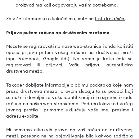
proizvodima koji odgovaraju vašim potrebama.
Za više informacija o kolačićima, idite na
Listu kolačića
.
Prijava putem računa na društvenim mrežama
Možete se registrovati na naše web-stranice i onda koristiti
opciju prijave putem vašeg računa na društvenoj mreži
(npr. Facebook, Google itd.). Na vama je kako ćete se
registrovati ili prijaviti. Vašu prijavu autentificira
društvena mreža.
Također dobijate informacije o obimu podataka koje nam
pruža društvena mreža. U ovom slučaju to su podaci koji
su nužni i dovoljni za vašu identifikaciju i za sigurnu izradu
računa na našim web-stranicama. Podaci dolaze od vašeg
javnog profila i primarno uključuju vaše ime, prezime i
adresu e-pošte.
Mi nemamo nikakvih prava na vaš račun na društvenoj
mreži, posebno ne na objavljivanje bilo kakvog sadržaja