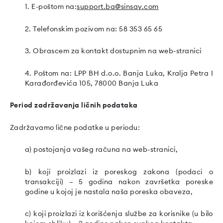
1. E-poštom na:
support.ba@sinsay.com
2. Telefonskim pozivom na: 58 353 65 65
3. Obrascem za kontakt dostupnim na web-stranici
4. Poštom na: LPP BH d.o.o. Banja Luka, Kralja Petra I
Karađorđevića 105, 78000 Banja Luka
Period zadržavanja ličnih podataka
Zadržavamo lične podatke u periodu:
a) postojanja vašeg računa na web-stranici,
b) koji proizlazi iz poreskog zakona (podaci o
transakciji) – 5 godina nakon završetka poreske
godine u kojoj je nastala naša poreska obaveza,
c) koji proizlazi iz korišćenja službe za korisnike (u bilo