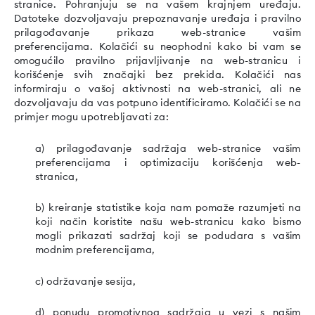
stranice. Pohranjuju se na vašem krajnjem uređaju.
Datoteke dozvoljavaju prepoznavanje uređaja i pravilno
prilagođavanje prikaza web-stranice vašim
preferencijama. Kolačići su neophodni kako bi vam se
omogućilo pravilno prijavljivanje na web-stranicu i
korišćenje svih značajki bez prekida. Kolačići nas
informiraju o vašoj aktivnosti na web-stranici, ali ne
dozvoljavaju da vas potpuno identificiramo. Kolačići se na
primjer mogu upotrebljavati za:
a) prilagođavanje sadržaja web-stranice vašim
preferencijama i optimizaciju korišćenja web-
stranica,
b) kreiranje statistike koja nam pomaže razumjeti na
koji način koristite našu web-stranicu kako bismo
mogli prikazati sadržaj koji se podudara s vašim
modnim preferencijama,
c) održavanje sesija,
d) ponudu promotivnog sadržaja u vezi s našim