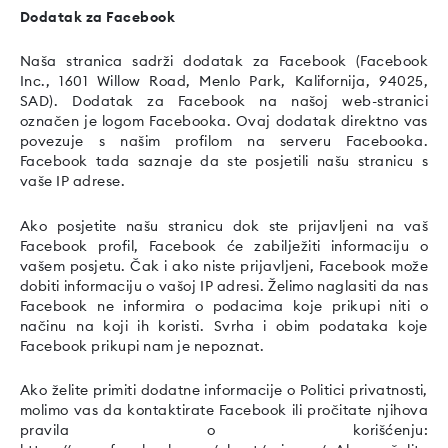
Dodatak za Facebook
Naša stranica sadrži dodatak za Facebook (Facebook
Inc., 1601 Willow Road, Menlo Park, Kalifornija, 94025,
SAD). Dodatak za Facebook na našoj web-stranici
označen je logom Facebooka. Ovaj dodatak direktno vas
povezuje s našim profilom na serveru Facebooka.
Facebook tada saznaje da ste posjetili našu stranicu s
vaše IP adrese.
Ako posjetite našu stranicu dok ste prijavljeni na vaš
Facebook profil, Facebook će zabilježiti informaciju o
vašem posjetu. Čak i ako niste prijavljeni, Facebook može
dobiti informaciju o vašoj IP adresi. Želimo naglasiti da nas
Facebook ne informira o podacima koje prikupi niti o
načinu na koji ih koristi. Svrha i obim podataka koje
Facebook prikupi nam je nepoznat.
Ako želite primiti dodatne informacije o Politici privatnosti,
molimo vas da kontaktirate Facebook ili pročitate njihova
pravila o korišćenju: