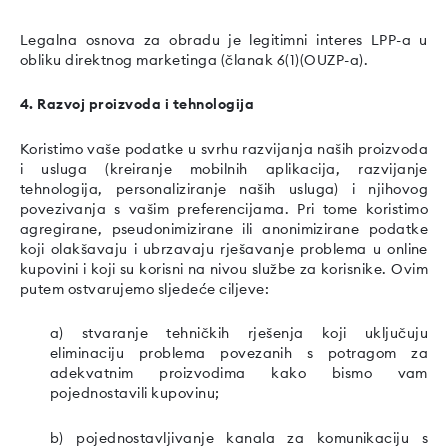
Legalna osnova za obradu je legitimni interes LPP-a u
obliku direktnog marketinga (članak 6(1)(OUZP-a).
4. Razvoj proizvoda i tehnologija
Koristimo vaše podatke u svrhu razvijanja naših proizvoda
i usluga (kreiranje mobilnih aplikacija, razvijanje
tehnologija, personaliziranje naših usluga) i njihovog
povezivanja s vašim preferencijama. Pri tome koristimo
agregirane, pseudonimizirane ili anonimizirane podatke
koji olakšavaju i ubrzavaju rješavanje problema u online
kupovini i koji su korisni na nivou službe za korisnike. Ovim
putem ostvarujemo sljedeće ciljeve:
a) stvaranje tehničkih rješenja koji uključuju
eliminaciju problema povezanih s potragom za
adekvatnim proizvodima kako bismo vam
pojednostavili kupovinu;
b) pojednostavljivanje kanala za komunikaciju s