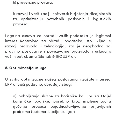
h) prevenciju prevara;
i) razvoj i verifikaciju softverskih rješenja dizajniranih
za optimizaciju potrebnih poslovnih i logističkih
procesa.
Legalna osnova za obradu vaših podataka je legitimni
interes Kontrolora za obradu podataka, što uključuje
razvoj proizvoda i tehnologija, što je neophodno za
pravilno poslovanje i povezivanje proizvoda i usluga s
vašim potrebama (članak 6(1)(OUZP-a).
5. Optimizacija usluge
U svrhu optimizacije našeg poslovanja i zaštite interesa
LPP-a, vaši podaci se obrađuju zbog:
a) poboljšanja službe za korisnike koju pruža Odjel
korisničke podrške, posebno kroz implementaciju
rješenja procesa pojednostavljivanja prijavljenih
problema (automatizacija usluga);