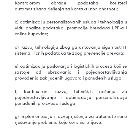
Kontrolorom obrade podataka koristeći
automatizirana rješenja za kontakt (npr. chatbot);
c) optimizaciju personalizovanih usluga i tehnologija u
vidu analize podataka, promocije brendova LPP-a i
online kupovine;
d) razvoj tehnologija zbog garantovanja sigurnosti IT
sistema i ličnih podataka te zbog prevencije prevara;
e) optimizaciju poslovanja i logističkih procesa koji se
sastoje od ubrzavanja i pojednostavljivanja
provođenja zaključenih ugovora i ponuđenih usluga;
f) kontinuirani razvoj tehničkih rješenja za
pojednostavljivanje i optimizaciju personalizacije
ponuđenih proizvoda i usluga;
g) implementaciju i razvoj rješenja za automatizirano
rješavanje problema koje korisnici prijave;