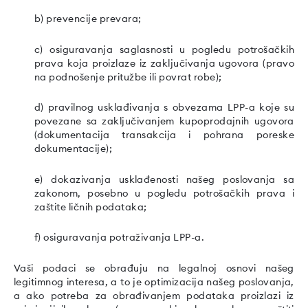
b) prevencije prevara;
c) osiguravanja saglasnosti u pogledu potrošačkih
prava koja proizlaze iz zaključivanja ugovora (pravo
na podnošenje pritužbe ili povrat robe);
d) pravilnog usklađivanja s obvezama LPP-a koje su
povezane sa zaključivanjem kupoprodajnih ugovora
(dokumentacija transakcija i pohrana poreske
dokumentacije);
e) dokazivanja usklađenosti našeg poslovanja sa
zakonom, posebno u pogledu potrošačkih prava i
zaštite ličnih podataka;
f) osiguravanja potraživanja LPP-a.
Vaši podaci se obrađuju na legalnoj osnovi našeg
legitimnog interesa, a to je optimizacija našeg poslovanja,
a ako potreba za obrađivanjem podataka proizlazi iz