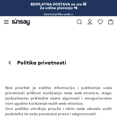
BESPLATNA DOSTAVA za sve 🎒
Za online plaćanja 📲
Iskoristi priliku sada >>
Politika privatnosti
Naš prioritet je zaštita informacija i poštivanje vaše
privatnosti prilikom korišćenja naše web-stranice, stoga
poduzimamo prikladne mjere sigurnosti i omogućavamo
vam ugodno korišćenje naših web-stranica.
Ova politika utvrđuje pravila i obim naše obrade vaših
podataka te vaša povezana prava i odgovornosti.