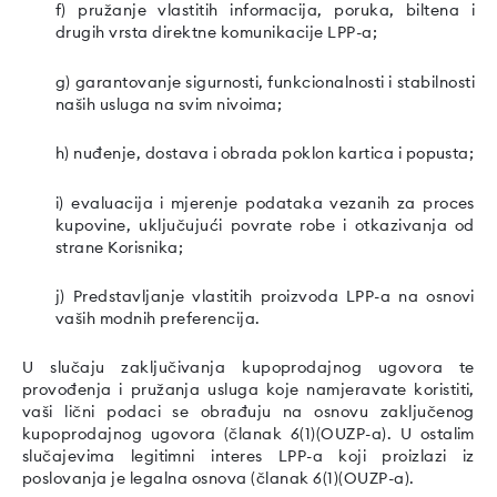
f) pružanje vlastitih informacija, poruka, biltena i
drugih vrsta direktne komunikacije LPP-a;
g) garantovanje sigurnosti, funkcionalnosti i stabilnosti
naših usluga na svim nivoima;
h) nuđenje, dostava i obrada poklon kartica i popusta;
i) evaluacija i mjerenje podataka vezanih za proces
kupovine, uključujući povrate robe i otkazivanja od
strane Korisnika;
j) Predstavljanje vlastitih proizvoda LPP-a na osnovi
vaših modnih preferencija.
U slučaju zaključivanja kupoprodajnog ugovora te
provođenja i pružanja usluga koje namjeravate koristiti,
vaši lični podaci se obrađuju na osnovu zaključenog
kupoprodajnog ugovora (članak 6(1)(OUZP-a). U ostalim
slučajevima legitimni interes LPP-a koji proizlazi iz
poslovanja je legalna osnova (članak 6(1)(OUZP-a).