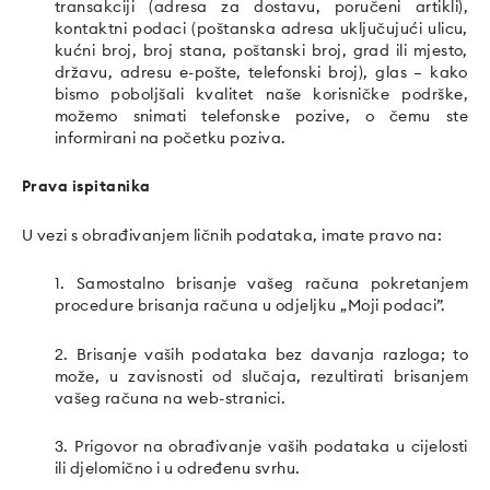
transakciji (adresa za dostavu, poručeni artikli),
kontaktni podaci (poštanska adresa uključujući ulicu,
kućni broj, broj stana, poštanski broj, grad ili mjesto,
državu, adresu e-pošte, telefonski broj), glas – kako
bismo poboljšali kvalitet naše korisničke podrške,
možemo snimati telefonske pozive, o čemu ste
informirani na početku poziva.
Prava ispitanika
U vezi s obrađivanjem ličnih podataka, imate pravo na:
1. Samostalno brisanje vašeg računa pokretanjem
procedure brisanja računa u odjeljku „Moji podaci”.
2. Brisanje vaših podataka bez davanja razloga; to
može, u zavisnosti od slučaja, rezultirati brisanjem
vašeg računa na web-stranici.
3. Prigovor na obrađivanje vaših podataka u cijelosti
ili djelomično i u određenu svrhu.