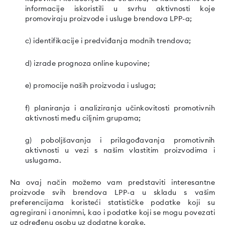
informacije iskoristili u svrhu aktivnosti koje
promoviraju proizvode i usluge brendova LPP-a;
c) identifikacije i predviđanja modnih trendova;
d) izrade prognoza online kupovine;
e) promocije naših proizvoda i usluga;
f) planiranja i analiziranja učinkovitosti promotivnih
aktivnosti među ciljnim grupama;
g) poboljšavanja i prilagođavanja promotivnih
aktivnosti u vezi s našim vlastitim proizvodima i
uslugama.
Na ovaj način možemo vam predstaviti interesantne
proizvode svih brendova LPP-a u skladu s vašim
preferencijama koristeći statističke podatke koji su
agregirani i anonimni, kao i podatke koji se mogu povezati
uz određenu osobu uz dodatne korake.