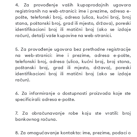
4. Za provođenje vaših kupoprodajnih ugovora
registriranih na web-stranici: ime i prezime, adresa e-
pošte, telefonski broj, adresa (ulica, kućni broj, broj
stana, poštanski broj, grad ili mjesto, država), poreski
identifikacioni broj ili matični broj (ako se izdaje
račun), detalji vaše kupovine na web-stranici.
5. Za provođenje ugovora bez prethodne registracije
na web-stranici: ime i prezime, adresa e-pošte,
telefonski broj, adresa (ulica, kućni broj, broj stana,
poštanski broj, grad ili mjesto, država), poreski
identifikacioni broj ili matični broj (ako se izdaje
račun).
6. Za informiranje o dostupnosti proizvoda koje ste
specificirali: adresa e-pošte.
7. Za obračunavanje robe koju ste vratili: broj
bankovnog računa.
8. Za omogućavanje kontakta: ime, prezime, podaci o