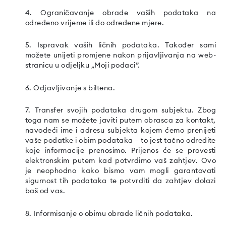
4. Ograničavanje obrade vaših podataka na
određeno vrijeme ili do određene mjere.
5. Ispravak vaših ličnih podataka. Također sami
možete unijeti promjene nakon prijavljivanja na web-
stranicu u odjeljku „Moji podaci”.
6. Odjavljivanje s biltena.
7. Transfer svojih podataka drugom subjektu. Zbog
toga nam se možete javiti putem obrasca za kontakt,
navodeći ime i adresu subjekta kojem ćemo prenijeti
vaše podatke i obim podataka – to jest tačno odredite
koje informacije prenosimo. Prijenos će se provesti
elektronskim putem kad potvrdimo vaš zahtjev. Ovo
je neophodno kako bismo vam mogli garantovati
sigurnost tih podataka te potvrditi da zahtjev dolazi
baš od vas.
8. Informisanje o obimu obrade ličnih podataka.