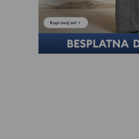
Kupi ovaj set