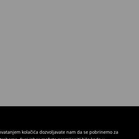
Prihvatanjem kolačića dozvoljavate nam da se pobrinemo za