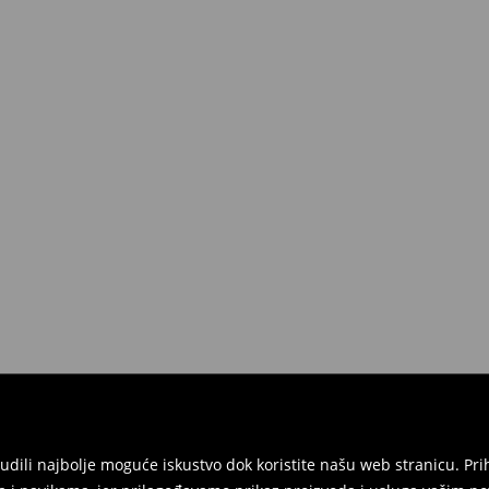
onudili najbolje moguće iskustvo dok koristite našu web stranicu. 