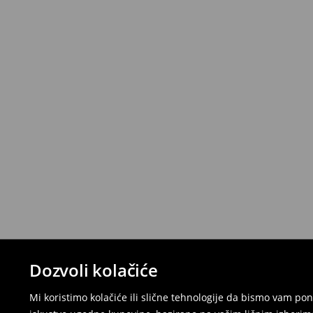
Dozvoli kolačiće
Mi koristimo kolačiće ili slične tehnologije da bismo vam p