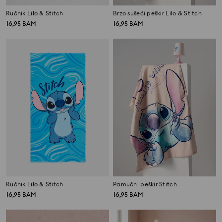
Ručnik Lilo & Stitch
Brzo sušeći peškir Lilo & Stitch
16
16
,
95
BAM
,
95
BAM
Ručnik Lilo & Stitch
Pamučni peškir Stitch
16
16
,
95
BAM
,
95
BAM