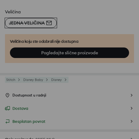
Veličina
JEDNA VELIČINA
Veličina koju ste odabrali nije dostupna
Pogledajte slične proizvode
Stitch
Disney Baby
Disney
Dostupnost u radnji
Dostava
Besplatan povrat