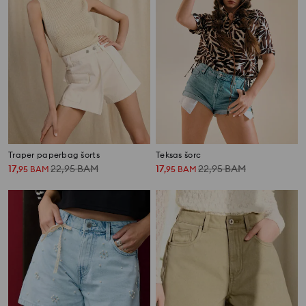
Traper paperbag šorts
Teksas šorc
17
22,95
BAM
17
22,95
BAM
,
95
BAM
,
95
BAM