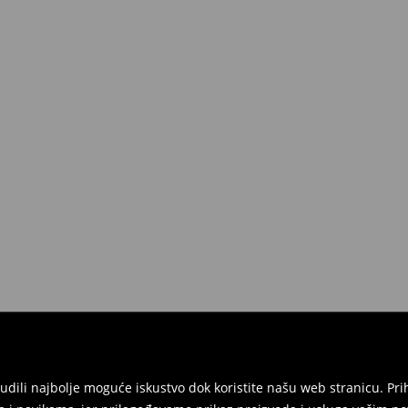
onudili najbolje moguće iskustvo dok koristite našu web stranicu. 