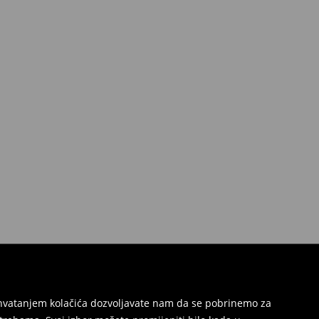
Prihvatanjem kolačića dozvoljavate nam da se pobrinemo za