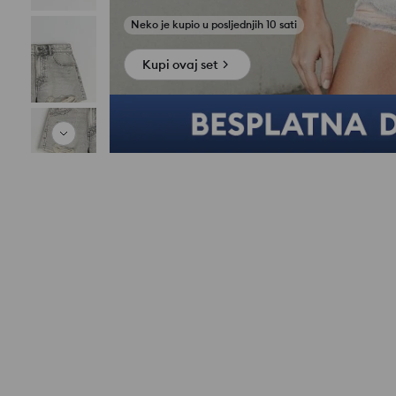
Kupi ovaj set