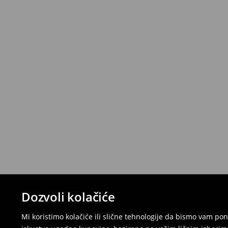
Dozvoli kolačiće
Mi koristimo kolačiće ili slične tehnologije da bismo vam p