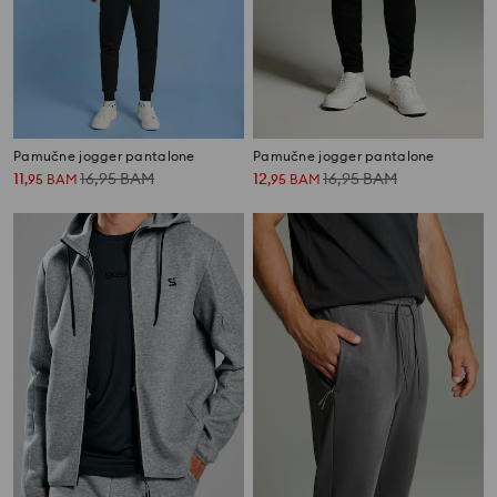
Pamučne jogger pantalone
Pamučne jogger pantalone
11
16,95
BAM
12
16,95
BAM
,
95
BAM
,
95
BAM