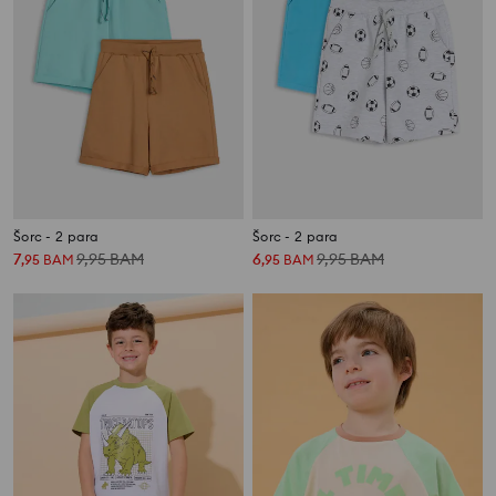
Šorc - 2 para
Šorc - 2 para
7
9,95
BAM
6
9,95
BAM
,
95
BAM
,
95
BAM