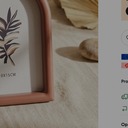
Pro
Op