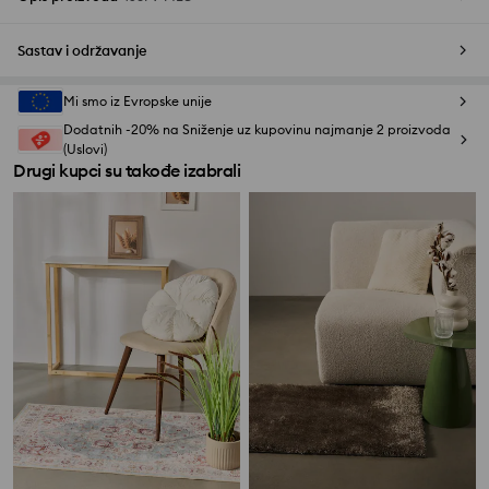
Sastav i održavanje
Mi smo iz Evropske unije
Dodatnih -20% na Sniženje uz kupovinu najmanje 2 proizvoda
(Uslovi)
Drugi kupci su takođe izabrali