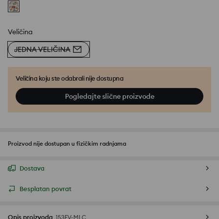
Veličina
JEDNA VELIČINA
Veličina koju ste odabrali nije dostupna
Pogledajte slične proizvode
Proizvod nije dostupan u fizičkim radnjama
Dostava
Besplatan povrat
Opis proizvoda
153FV-MLC