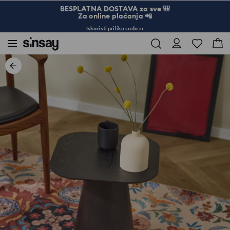
BESPLATNA DOSTAVA za sve 🎒
Za online plaćanja 📲
Iskoristi priliku sada >>