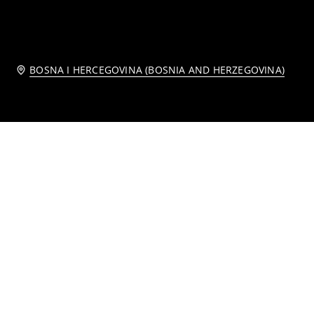
BOSNA I HERCEGOVINA (BOSNIA AND HERZEGOVINA)