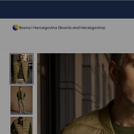
Bosna i Hercegovina (Bosnia and Herzegovina)