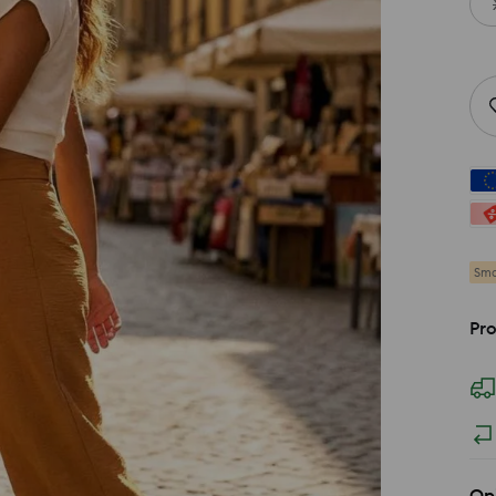
Sma
Pro
Op