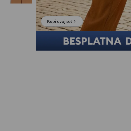
Kupi ovaj set