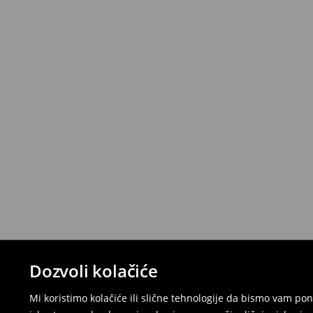
Dozvoli kolačiće
Mi koristimo kolačiće ili slične tehnologije da bismo vam p