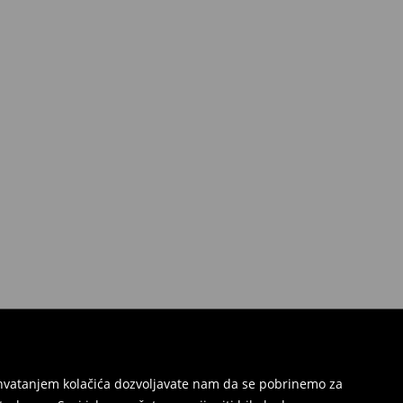
Prihvatanjem kolačića dozvoljavate nam da se pobrinemo za