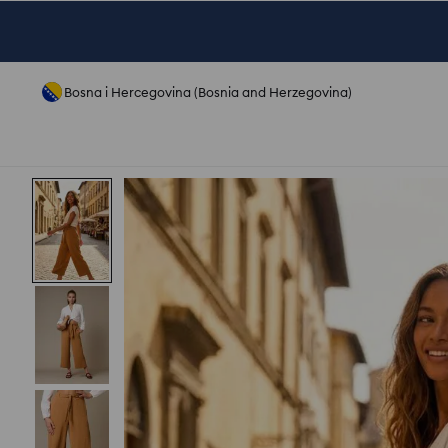
Bosna i Hercegovina (Bosnia and Herzegovina)