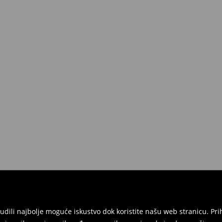
onudili najbolje moguće iskustvo dok koristite našu web stranicu. 