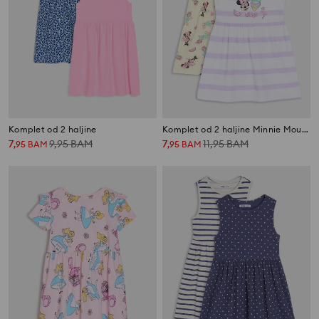
Komplet od 2 haljine
Komplet od 2 haljine Minnie Mouse
7
9,95
BAM
7
11,95
BAM
,
95
BAM
,
95
BAM