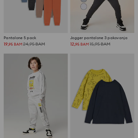
Pantalone 5 pack
Jogger pantalone 3 pakovanja
19
24,95
BAM
12
15,95
BAM
,
95
BAM
,
95
BAM