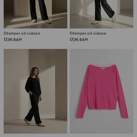
Džemper od viskoze
Džemper od viskoze
17
17
,
95
BAM
,
95
BAM