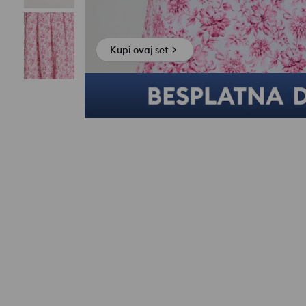
Kupi ovaj set