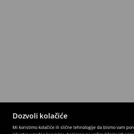
Dozvoli kolačiće
Mi koristimo kolačiće ili slične tehnologije da bismo vam p