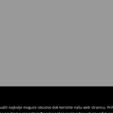
onudili najbolje moguće iskustvo dok koristite našu web stranicu. 