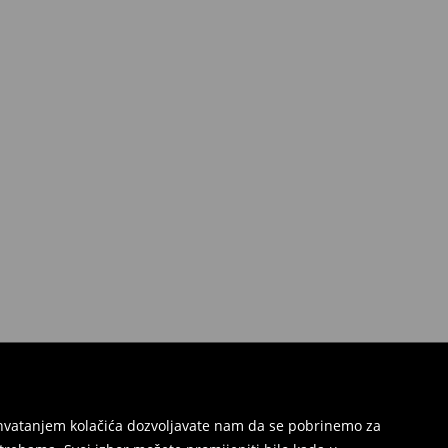
Prihvatanjem kolačića dozvoljavate nam da se pobrinemo za