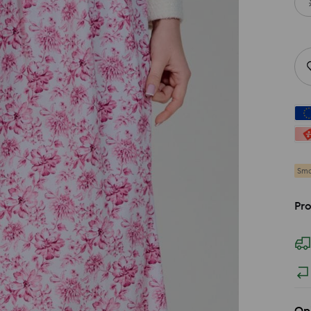
Sma
Pro
Op