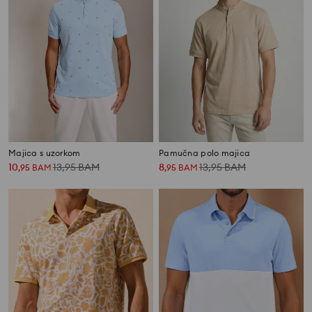
Majica s uzorkom
Pamučna polo majica
10
13,95
BAM
8
13,95
BAM
,
95
BAM
,
95
BAM