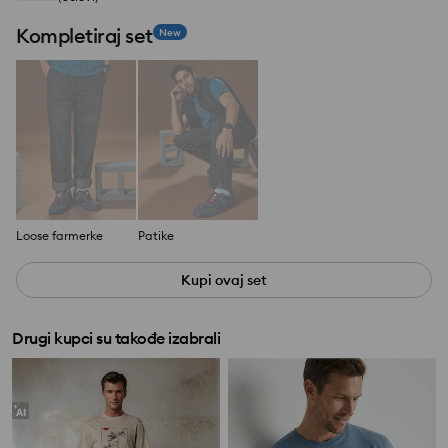
Kompletiraj set
New
Loose farmerke
Patike
Kupi ovaj set
Drugi kupci su takođe izabrali